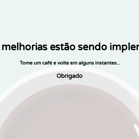
melhorias estão sendo impl
Tome um café e volte em alguns instantes...
Obrigado