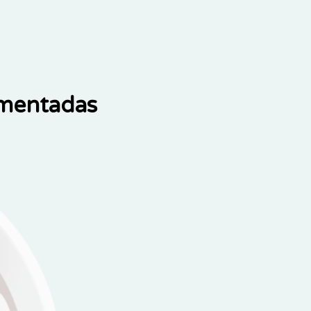
ementadas