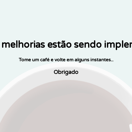
melhorias estão sendo impl
Tome um café e volte em alguns instantes...
Obrigado